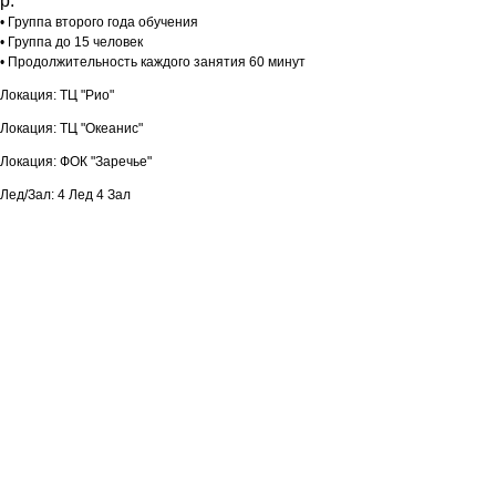
р.
• Группа второго года обучения
• Группа до 15 человек
• Продолжительность каждого занятия 60 минут
Локация: ТЦ "Рио"
Локация: ТЦ "Океанис"
Локация: ФОК "Заречье"
Лед/Зал: 4 Лед 4 Зал