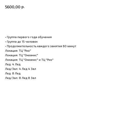
р.
5600,00
Оплатить
• Группа первого года обучения
• Группа до 15 человек
• Продолжительность каждого занятия 60 минут
Локация: ТЦ "Рио"
Локация: ТЦ "Океанис"
Локация: ТЦ "Океанис" и ТЦ "Рио"
Лед: 4 Лед
Лед/Зал: 4 Лед 4 Зал
Лед: 8 Лед
Лед/Зал: 8 Лед 8 Зал