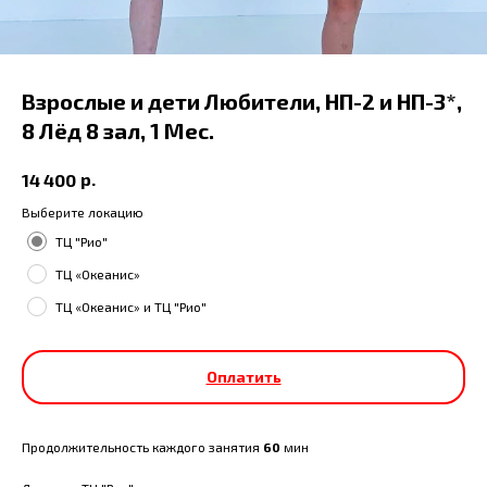
Взрослые и дети Любители, НП-2 и НП-3*,
8 Лёд 8 зал, 1 Мес.
р.
14 400
Выберите локацию
ТЦ "Рио"
ТЦ «Океанис»
ТЦ «Океанис» и ТЦ "Рио"
Оплатить
Продолжительность каждого занятия
60
мин